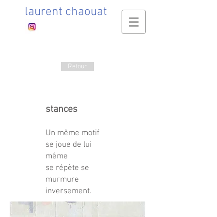
laurent chaouat
Retour
stances
Un même motif
se joue de lui
même
se répète se
murmure
inversement.