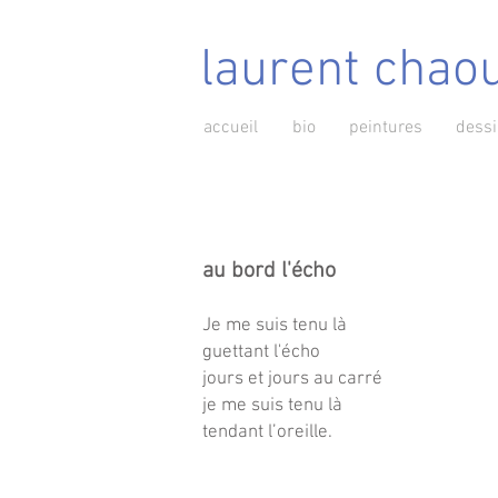
laurent chao
accueil
bio
peintures
dess
au bord l'écho
Je me suis tenu là
guettant l'écho
jours et jours au carré
je me suis tenu là
tendant l’oreille.